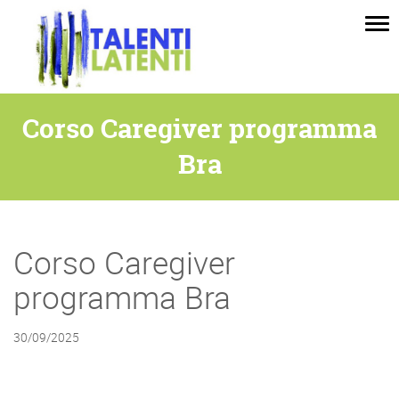
Tog
nav
Corso Caregiver programma
Bra
Corso Caregiver
programma Bra
30/09/2025