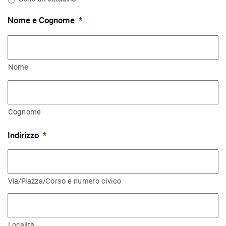
Nome e Cognome
*
Nome
Cognome
Indirizzo
*
Via/Piazza/Corso e numero civico
Località